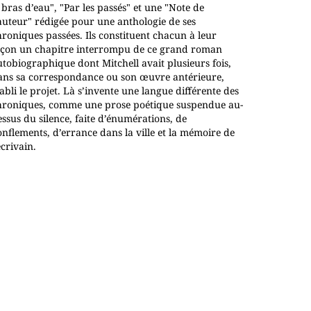
 bras d’eau", "Par les passés" et une "Note de
’auteur" rédigée pour une anthologie de ses
roniques passées. Ils constituent chacun à leur
açon un chapitre interrompu de ce grand roman
tobiographique dont Mitchell avait plusieurs fois,
ans sa correspondance ou son œuvre antérieure,
abli le projet. Là s’invente une langue différente des
hroniques, comme une prose poétique suspendue au-
ssus du silence, faite d’énumérations, de
nflements, d’errance dans la ville et la mémoire de
écrivain.