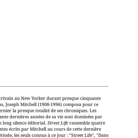
crivain au New Yorker durant presque cinquante
ns, Joseph Mitchell (1908-1996) composa pour ce
rnier la presque totalité de ses chroniques. Les
rente dernières années de sa vie sont dominées par
 long silence éditorial.
Street Life
rassemble quatre
xtes écrits par Mitchell au cours de cette dernière
riode, les seuls connus à ce jour : "Street Life", "Dans